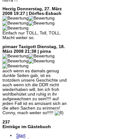
hurra !!!
Herzig
Donnerstag, 27. März
2008 19:27 | Dörfles-Esbach
Einfach nur TOLL, Toll, TOLL.
Macht weiter so.
pirnaer Taxigott
Dienstag, 18.
März 2008 21:38 | pirna
auch wenn es damals genug
dunkle Seiten gab, ist es
trotzdem unsere Geschichte und
auch wenn ich die DDR nicht
wiederhaben will, bin ich froh
wohlbehütet und ruhig in ihr
aufgewachsen zu sein!!!! auf
jeden Fall ist es amüsant sich an
die alten Sachen zu erinnern!
Conny, mach weiter so!!!!!
237
Einträge im Gästebuch
Start