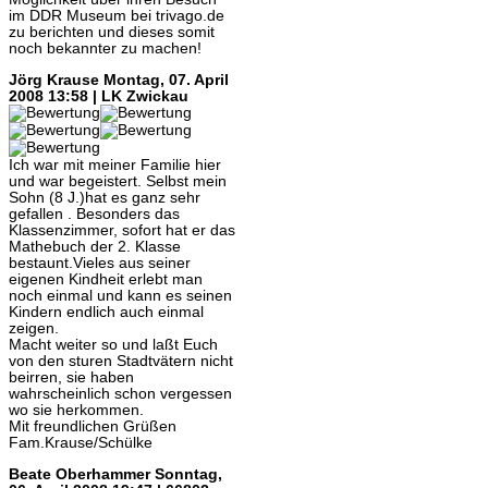
im DDR Museum bei trivago.de
zu berichten und dieses somit
noch bekannter zu machen!
Jörg Krause
Montag, 07. April
2008 13:58 | LK Zwickau
Ich war mit meiner Familie hier
und war begeistert. Selbst mein
Sohn (8 J.)hat es ganz sehr
gefallen . Besonders das
Klassenzimmer, sofort hat er das
Mathebuch der 2. Klasse
bestaunt.Vieles aus seiner
eigenen Kindheit erlebt man
noch einmal und kann es seinen
Kindern endlich auch einmal
zeigen.
Macht weiter so und laßt Euch
von den sturen Stadtvätern nicht
beirren, sie haben
wahrscheinlich schon vergessen
wo sie herkommen.
Mit freundlichen Grüßen
Fam.Krause/Schülke
Beate Oberhammer
Sonntag,