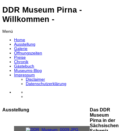
DDR Museum Pirna -
Willkommen -
Menü
Home
Ausstellung
Galerie
Öffnungszeiten
Preise
Chronik
Gästebuch
Museums-Blog
Impressum
Disclaimer
Datenschutzerklärung
Ausstellung
Das DDR
Museum
Pirna in der
Sächsischen
Schweiz