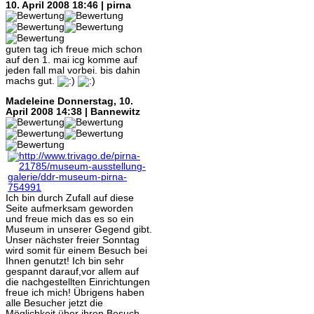
10. April 2008 18:46 | pirna
guten tag ich freue mich schon
auf den 1. mai icg komme auf
jeden fall mal vorbei. bis dahin
machs gut.
Madeleine
Donnerstag, 10.
April 2008 14:38 | Bannewitz
Ich bin durch Zufall auf diese
Seite aufmerksam geworden
und freue mich das es so ein
Museum in unserer Gegend gibt.
Unser nächster freier Sonntag
wird somit für einem Besuch bei
Ihnen genutzt! Ich bin sehr
gespannt darauf,vor allem auf
die nachgestellten Einrichtungen
freue ich mich! Übrigens haben
alle Besucher jetzt die
Möglichkeit über ihren Besuch