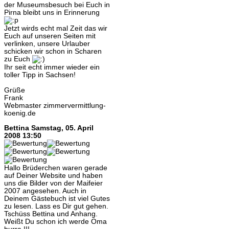
der Museumsbesuch bei Euch in
Pirna bleibt uns in Erinnerung
Jetzt wirds echt mal Zeit das wir
Euch auf unseren Seiten mit
verlinken, unsere Urlauber
schicken wir schon in Scharen
zu Euch
Ihr seit echt immer wieder ein
toller Tipp in Sachsen!
Grüße
Frank
Webmaster zimmervermittlung-
koenig.de
Bettina
Samstag, 05. April
2008 13:50
Hallo Brüderchen waren gerade
auf Deiner Website und haben
uns die Bilder von der Maifeier
2007 angesehen. Auch in
Deinem Gästebuch ist viel Gutes
zu lesen. Lass es Dir gut gehen.
Tschüss Bettina und Anhang.
Weißt Du schon ich werde Oma