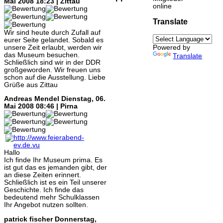
Mai 2008 18:23 | Zittau
online
Translate
Wir sind heute durch Zufall auf
eurer Seite gelandet. Sobald es
unsere Zeit erlaubt, werden wir
Powered by
das Museum besuchen.
Translate
Schließlich sind wir in der DDR
großgeworden. Wir freuen uns
schon auf die Ausstellung. Liebe
Grüße aus Zittau
Andreas Mendel
Dienstag, 06.
Mai 2008 08:46 | Pirna
Hallo
Ich finde Ihr Museum prima. Es
ist gut das es jemanden gibt, der
an diese Zeiten erinnert.
Schließlich ist es ein Teil unserer
Geschichte. Ich finde das
bedeutend mehr Schulklassen
Ihr Angebot nutzen sollten.
patrick fischer
Donnerstag,