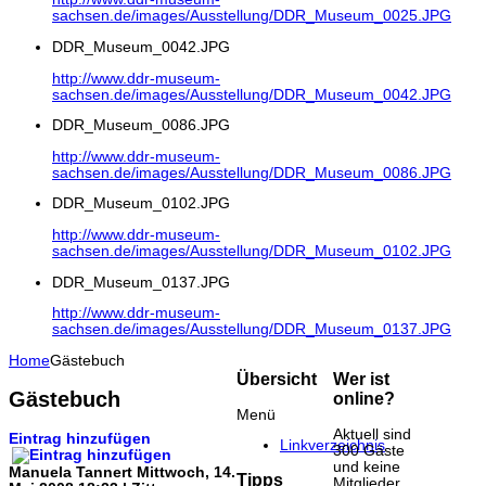
sachsen.de/images/Ausstellung/DDR_Museum_0025.JPG
DDR_Museum_0042.JPG
http://www.ddr-museum-
sachsen.de/images/Ausstellung/DDR_Museum_0042.JPG
DDR_Museum_0086.JPG
http://www.ddr-museum-
sachsen.de/images/Ausstellung/DDR_Museum_0086.JPG
DDR_Museum_0102.JPG
http://www.ddr-museum-
sachsen.de/images/Ausstellung/DDR_Museum_0102.JPG
DDR_Museum_0137.JPG
http://www.ddr-museum-
sachsen.de/images/Ausstellung/DDR_Museum_0137.JPG
Home
Gästebuch
Übersicht
Wer ist
Gästebuch
online?
Menü
Aktuell sind
Eintrag hinzufügen
Linkverzeichnis
300 Gäste
und keine
Manuela Tannert
Mittwoch, 14.
Tipps
Mitglieder