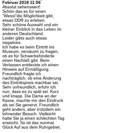
Februar 2018 11:56
Absolut sehenswert!
Schön das es für einen
"Wessi"die Möglichkeit gibt,
etwas DDR zu erleben.
Sehr schöne Auswahl und ein
kleiner Einblick in das Leben im
anderen Deutschland.
Leider gibts auch etwas
negatives.
Ich habe es beim Eintritt ins
Museum, versäumt zu fragen,
ob es für Schwerbehinderte
einen Nachlaß gibt. Beim
Verlassen entdeckte ich einen
Hinweis auf Ermäßigung.
Freundlich fragte ich
nachträglich, ob eine Änderung
des Eintrittspreis machbar sei.
Sehr unfreundlich, erfuhr ich
nun, dass es zu spät sei. Kurz
und knapp. Die Dame an der
Kasse, machte mir den Eindruck
als sei Sie genervt. Freundlich
geht anders, aber trotzdem ein
lohnender Besuch. Vielleicht
hatte Sie ja einen schlechten Tag
erwischt. So ist das nunmal.
Glück Auf aus dem Ruhrgebiet.