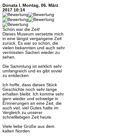
Donata I.
Montag, 06. März
2017 10:14
Schön war die Zeit!
Dieses Museum versetzte mich
in eine längst vergangene Zeit
zurück. Es war so schön, die
vielen bekannten und auch sehr
vermissten Sachen wieder zu
sehen.
Die Sammlung ist wirklich sehr
umfangreich und es gibt soviel
zu entdecken.
Ich hoffe, dass dieses Stück
Geschichte noch sehr lange
erhalten bleibt. Ich komme sehr
gern wieder und schwelge in
Erinnerungen an eine Zeit, die
auch viel, viel Gutes hatte im
Vergleich zu unserer
schnelllebigen Zeit heute.
Viele liebe Grüße aus dem
kalten Norden