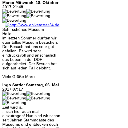
Marco
Mittwoch, 18. Oktober
2017 21:48
Sehr schönes Museum
Hallo,
im letzten Sommer durften wir
euer tolles Museum besuchen.
Der Besuch hat uns sehr gut
gefallen. Es wird sehr
eindrucksvoll und anschaulich
das Leben in der DDR
aufgearbeitet. Der Besuch hat
sich auf jeden Fall gelohnt.
Viele Grüße Marco
Ingo Sattler
Samstag, 06. Mai
2017 07:17
Zeit wird´s...
...sich hier auch mal
einzutragen! Nun sind wir schon
seit Jahren Stammgäste des
Museums und entdecken doch