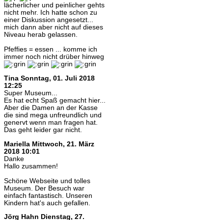
lächerlicher und peinlicher gehts
nicht mehr. Ich hatte schon zu
einer Diskussion angesetzt...
mich dann aber nicht auf dieses
Niveau herab gelassen.
Pfeffies = essen ... komme ich
immer noch nicht drüber hinweg
Tina
Sonntag, 01. Juli 2018
12:25
Super Museum...
Es hat echt Spaß gemacht hier...
Aber die Damen an der Kasse
die sind mega unfreundlich und
genervt wenn man fragen hat.
Das geht leider gar nicht.
Mariella
Mittwoch, 21. März
2018 10:01
Danke
Hallo zusammen!
Schöne Webseite und tolles
Museum. Der Besuch war
einfach fantastisch. Unseren
Kindern hat's auch gefallen.
Jörg Hahn
Dienstag, 27.