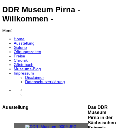
DDR Museum Pirna -
Willkommen -
Menü
Home
Ausstellung
Galerie
Öffnungszeiten
Preise
Chronik
Gästebuch
Museums-Blog
Impressum
Disclaimer
Datenschutzerklärung
Ausstellung
Das DDR
Museum
Pirna in der
Sächsischen
Schweiz