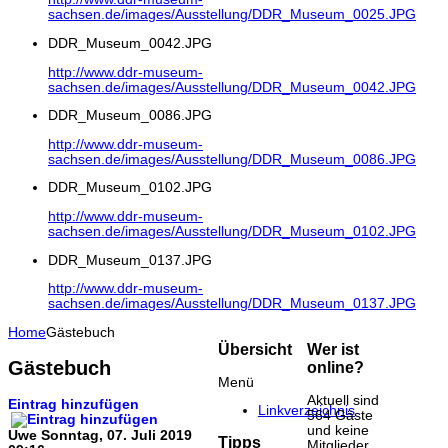
sachsen.de/images/Ausstellung/DDR_Museum_0025.JPG
DDR_Museum_0042.JPG
http://www.ddr-museum-
sachsen.de/images/Ausstellung/DDR_Museum_0042.JPG
DDR_Museum_0086.JPG
http://www.ddr-museum-
sachsen.de/images/Ausstellung/DDR_Museum_0086.JPG
DDR_Museum_0102.JPG
http://www.ddr-museum-
sachsen.de/images/Ausstellung/DDR_Museum_0102.JPG
DDR_Museum_0137.JPG
http://www.ddr-museum-
sachsen.de/images/Ausstellung/DDR_Museum_0137.JPG
Home
Gästebuch
Übersicht
Wer ist
Gästebuch
online?
Menü
Aktuell sind
Eintrag hinzufügen
Linkverzeichnis
564 Gäste
und keine
Uwe
Sonntag, 07. Juli 2019
Tipps
Mitglieder