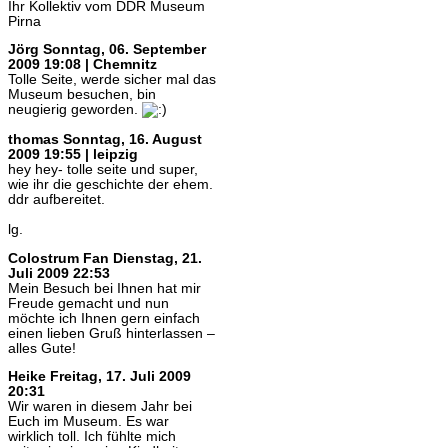
Ihr Kollektiv vom DDR Museum
Pirna
Jörg
Sonntag, 06. September
2009 19:08 | Chemnitz
Tolle Seite, werde sicher mal das
Museum besuchen, bin
neugierig geworden.
thomas
Sonntag, 16. August
2009 19:55 | leipzig
hey hey- tolle seite und super,
wie ihr die geschichte der ehem.
ddr aufbereitet.
lg.
Colostrum Fan
Dienstag, 21.
Juli 2009 22:53
Mein Besuch bei Ihnen hat mir
Freude gemacht und nun
möchte ich Ihnen gern einfach
einen lieben Gruß hinterlassen –
alles Gute!
Heike
Freitag, 17. Juli 2009
20:31
Wir waren in diesem Jahr bei
Euch im Museum. Es war
wirklich toll. Ich fühlte mich