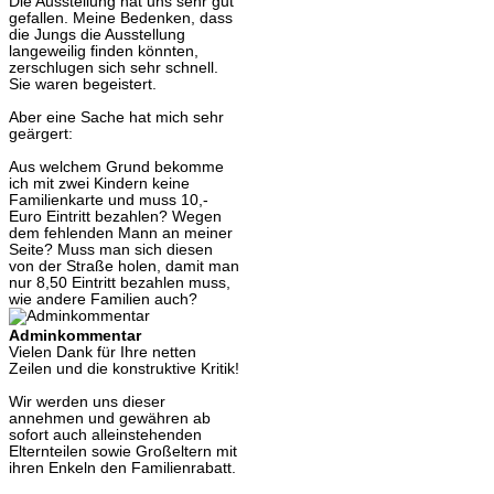
Die Ausstellung hat uns sehr gut
gefallen. Meine Bedenken, dass
die Jungs die Ausstellung
langeweilig finden könnten,
zerschlugen sich sehr schnell.
Sie waren begeistert.
Aber eine Sache hat mich sehr
geärgert:
Aus welchem Grund bekomme
ich mit zwei Kindern keine
Familienkarte und muss 10,-
Euro Eintritt bezahlen? Wegen
dem fehlenden Mann an meiner
Seite? Muss man sich diesen
von der Straße holen, damit man
nur 8,50 Eintritt bezahlen muss,
wie andere Familien auch?
Adminkommentar
Vielen Dank für Ihre netten
Zeilen und die konstruktive Kritik!
Wir werden uns dieser
annehmen und gewähren ab
sofort auch alleinstehenden
Elternteilen sowie Großeltern mit
ihren Enkeln den Familienrabatt.