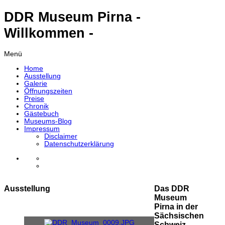
DDR Museum Pirna -
Willkommen -
Menü
Home
Ausstellung
Galerie
Öffnungszeiten
Preise
Chronik
Gästebuch
Museums-Blog
Impressum
Disclaimer
Datenschutzerklärung
Ausstellung
Das DDR
Museum
Pirna in der
Sächsischen
Schweiz