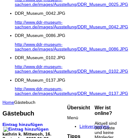
sachsen.de/images/Ausstellung/DDR_Museum_0025.JPG
DDR_Museum_0042.JPG
http://www.ddr-museum-
sachsen.de/images/Ausstellung/DDR_Museum_0042.JPG
DDR_Museum_0086.JPG
http://www.ddr-museum-
sachsen.de/images/Ausstellung/DDR_Museum_0086.JPG
DDR_Museum_0102.JPG
http://www.ddr-museum-
sachsen.de/images/Ausstellung/DDR_Museum_0102.JPG
DDR_Museum_0137.JPG
http://www.ddr-museum-
sachsen.de/images/Ausstellung/DDR_Museum_0137.JPG
Home
Gästebuch
Übersicht
Wer ist
Gästebuch
online?
Menü
Aktuell sind
Eintrag hinzufügen
Linkverzeichnis
360 Gäste
und keine
kathrin k.
Mittwoch, 16.
Tipps
Mitglieder