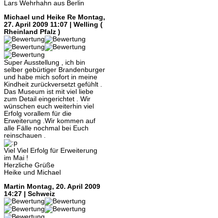
Lars Wehrhahn aus Berlin
Michael und Heike Re
Montag,
27. April 2009 11:07 | Welling (
Rheinland Pfalz )
Super Ausstellung , ich bin
selber gebürtiger Brandenburger
und habe mich sofort in meine
Kindheit zurückversetzt gefühlt .
Das Museum ist mit viel liebe
zum Detail eingerichtet . Wir
wünschen euch weiterhin viel
Erfolg vorallem für die
Erweiterung .Wir kommen auf
alle Fälle nochmal bei Euch
reinschauen .
Viel Viel Erfolg für Erweiterung
im Mai !
Herzliche Grüße
Heike und Michael
Martin
Montag, 20. April 2009
14:27 | Schweiz