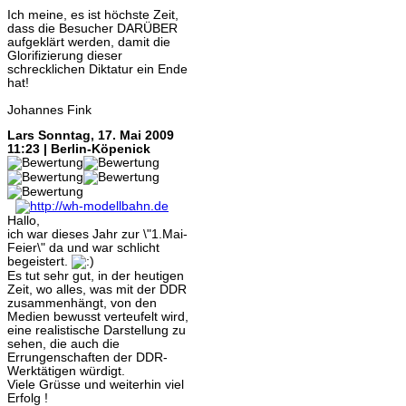
Ich meine, es ist höchste Zeit,
dass die Besucher DARÜBER
aufgeklärt werden, damit die
Glorifizierung dieser
schrecklichen Diktatur ein Ende
hat!
Johannes Fink
Lars
Sonntag, 17. Mai 2009
11:23 | Berlin-Köpenick
Hallo,
ich war dieses Jahr zur \"1.Mai-
Feier\" da und war schlicht
begeistert.
Es tut sehr gut, in der heutigen
Zeit, wo alles, was mit der DDR
zusammenhängt, von den
Medien bewusst verteufelt wird,
eine realistische Darstellung zu
sehen, die auch die
Errungenschaften der DDR-
Werktätigen würdigt.
Viele Grüsse und weiterhin viel
Erfolg !