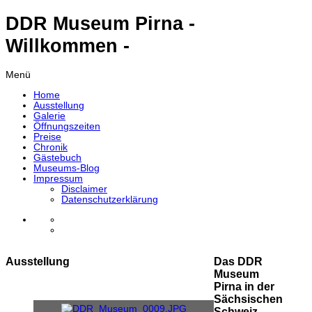
DDR Museum Pirna -
Willkommen -
Menü
Home
Ausstellung
Galerie
Öffnungszeiten
Preise
Chronik
Gästebuch
Museums-Blog
Impressum
Disclaimer
Datenschutzerklärung
Ausstellung
Das DDR
Museum
Pirna in der
Sächsischen
Schweiz