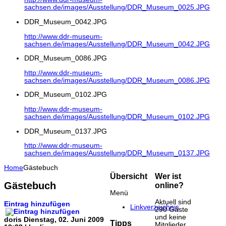
sachsen.de/images/Ausstellung/DDR_Museum_0025.JPG
DDR_Museum_0042.JPG
http://www.ddr-museum-
sachsen.de/images/Ausstellung/DDR_Museum_0042.JPG
DDR_Museum_0086.JPG
http://www.ddr-museum-
sachsen.de/images/Ausstellung/DDR_Museum_0086.JPG
DDR_Museum_0102.JPG
http://www.ddr-museum-
sachsen.de/images/Ausstellung/DDR_Museum_0102.JPG
DDR_Museum_0137.JPG
http://www.ddr-museum-
sachsen.de/images/Ausstellung/DDR_Museum_0137.JPG
Home
Gästebuch
Übersicht
Wer ist
Gästebuch
online?
Menü
Aktuell sind
Eintrag hinzufügen
Linkverzeichnis
290 Gäste
und keine
doris
Dienstag, 02. Juni 2009
Tipps
Mitglieder