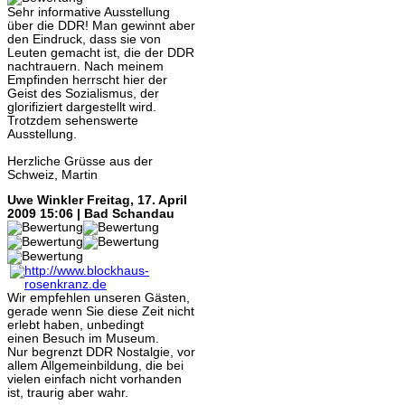
Sehr informative Ausstellung
über die DDR! Man gewinnt aber
den Eindruck, dass sie von
Leuten gemacht ist, die der DDR
nachtrauern. Nach meinem
Empfinden herrscht hier der
Geist des Sozialismus, der
glorifiziert dargestellt wird.
Trotzdem sehenswerte
Ausstellung.
Herzliche Grüsse aus der
Schweiz, Martin
Uwe Winkler
Freitag, 17. April
2009 15:06 | Bad Schandau
Wir empfehlen unseren Gästen,
gerade wenn Sie diese Zeit nicht
erlebt haben, unbedingt
einen Besuch im Museum.
Nur begrenzt DDR Nostalgie, vor
allem Allgemeinbildung, die bei
vielen einfach nicht vorhanden
ist, traurig aber wahr.