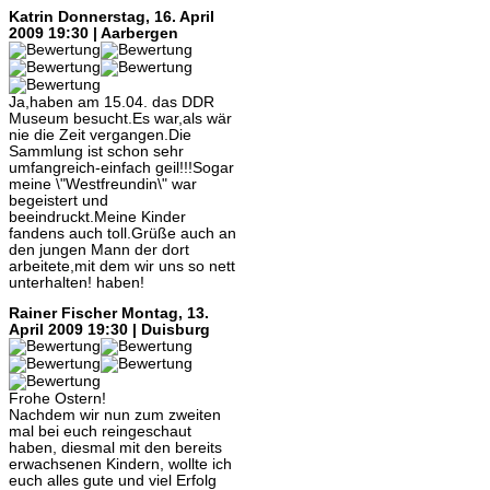
Katrin
Donnerstag, 16. April
2009 19:30 | Aarbergen
Ja,haben am 15.04. das DDR
Museum besucht.Es war,als wär
nie die Zeit vergangen.Die
Sammlung ist schon sehr
umfangreich-einfach geil!!!Sogar
meine \"Westfreundin\" war
begeistert und
beeindruckt.Meine Kinder
fandens auch toll.Grüße auch an
den jungen Mann der dort
arbeitete,mit dem wir uns so nett
unterhalten! haben!
Rainer Fischer
Montag, 13.
April 2009 19:30 | Duisburg
Frohe Ostern!
Nachdem wir nun zum zweiten
mal bei euch reingeschaut
haben, diesmal mit den bereits
erwachsenen Kindern, wollte ich
euch alles gute und viel Erfolg