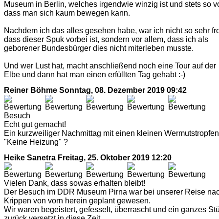
Museum in Berlin, welches irgendwie winzig ist und stets so vo
dass man sich kaum bewegen kann.
Nachdem ich das alles gesehen habe, war ich nicht so sehr fr
dass dieser Spuk vorbei ist, sondern vor allem, dass ich als
geborener Bundesbürger dies nicht miterleben musste.
Und wer Lust hat, macht anschließend noch eine Tour auf der
Elbe und dann hat man einen erfüllten Tag gehabt :-)
Reiner Böhme
Sonntag, 08. Dezember 2019 09:42
Besuch
Echt gut gemacht!
Ein kurzweiliger Nachmittag mit einen kleinen Wermutstropfen
"Keine Heizung" ?
Heike Sanetra
Freitag, 25. Oktober 2019 12:20
Vielen Dank, dass sowas erhalten bleibt!
Der Besuch im DDR Museum Pirna war bei unserer Reise na
Krippen von vorn herein geplant gewesen.
Wir waren begeistert, gefesselt, überrascht und ein ganzes St
zurück versetzt in diese Zeit.