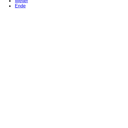
Weiter
Ende