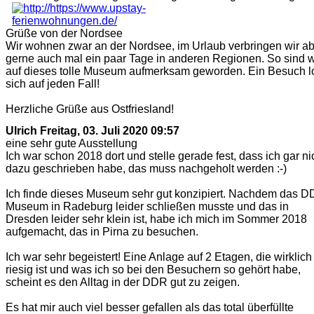
Grüße von der Nordsee
Wir wohnen zwar an der Nordsee, im Urlaub verbringen wir a
gerne auch mal ein paar Tage in anderen Regionen. So sind w
auf dieses tolle Museum aufmerksam geworden. Ein Besuch l
sich auf jeden Fall!
Herzliche Grüße aus Ostfriesland!
Ulrich
Freitag, 03. Juli 2020 09:57
eine sehr gute Ausstellung
Ich war schon 2018 dort und stelle gerade fest, dass ich gar ni
dazu geschrieben habe, das muss nachgeholt werden :-)
Ich finde dieses Museum sehr gut konzipiert. Nachdem das D
Museum in Radeburg leider schließen musste und das in
Dresden leider sehr klein ist, habe ich mich im Sommer 2018
aufgemacht, das in Pirna zu besuchen.
Ich war sehr begeistert! Eine Anlage auf 2 Etagen, die wirklich
riesig ist und was ich so bei den Besuchern so gehört habe,
scheint es den Alltag in der DDR gut zu zeigen.
Es hat mir auch viel besser gefallen als das total überfüllte