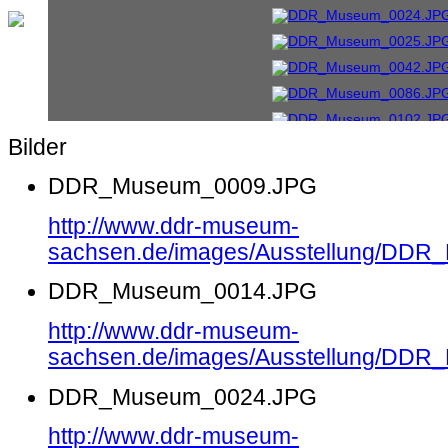
Bilder
DDR_Museum_0009.JPG
http://www.ddr-museum-
sachsen.de/images/Ausstellung/DD
DDR_Museum_0014.JPG
http://www.ddr-museum-
sachsen.de/images/Ausstellung/DD
DDR_Museum_0024.JPG
http://www.ddr-museum-