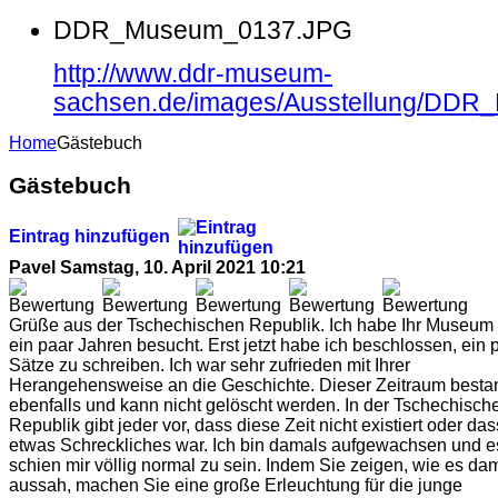
DDR_Museum_0137.JPG
http://www.ddr-museum-
sachsen.de/images/Ausstellung/DD
Home
Gästebuch
Gästebuch
Eintrag hinzufügen
Pavel
Samstag, 10. April 2021 10:21
Grüße aus der Tschechischen Republik. Ich habe Ihr Museum 
ein paar Jahren besucht. Erst jetzt habe ich beschlossen, ein 
Sätze zu schreiben. Ich war sehr zufrieden mit Ihrer
Herangehensweise an die Geschichte. Dieser Zeitraum besta
ebenfalls und kann nicht gelöscht werden. In der Tschechisch
Republik gibt jeder vor, dass diese Zeit nicht existiert oder das
etwas Schreckliches war. Ich bin damals aufgewachsen und e
schien mir völlig normal zu sein. Indem Sie zeigen, wie es da
aussah, machen Sie eine große Erleuchtung für die junge