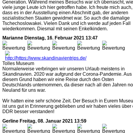
Generation. Während meines Besuchs war ich überrascht, wi
viele junge Leute ich hier getroffen habe. Ich freute mich auch,
dass es in der Ausstellung einen Abschnitt gab, der anderen
sozialistischen Staaten gewidmet war. So auch die damalige
Tschechoslowakei. Vielen Dank und ich werde auf jeden Fall
wiederkommen. Diesmal mit seinen Enkelkindern.
Marianne
Dienstag, 16. Februar 2021 13:47
Tolles Museum
Normalerweise verbringen wir unseren Urlaub meistens in
Skandinavien. 2020 war aufgrund der Corona-Pandemie. Aus
diesem Grund haben wir eine Reise durch den Osten
Deutschlands unternommen, da dieser nach all den Jahren n
Neuland für uns war.
Wir hatten eine sehr schöne Zeit. Der Besuch in Eurem Muse
ist uns gut in Erinnerung geblieben und wir haben vieles über 
DDR besser verstanden!
Gerline
Freitag, 08. Januar 2021 13:59