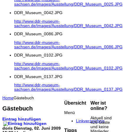
sachsen.de/images/Ausstellung/DDR_Museum_0025.JPG
DDR_Museum_0042.JPG
http://www.ddr-museum-
sachsen.de/images/Ausstellung/DDR_Museum_0042.JPG
DDR_Museum_0086.JPG
http://www.ddr-museum-
sachsen.de/images/Ausstellung/DDR_Museum_0086.JPG
DDR_Museum_0102.JPG
http://www.ddr-museum-
sachsen.de/images/Ausstellung/DDR_Museum_0102.JPG
DDR_Museum_0137.JPG
http://www.ddr-museum-
sachsen.de/images/Ausstellung/DDR_Museum_0137.JPG
Home
Gästebuch
Übersicht
Wer ist
Gästebuch
online?
Menü
Aktuell sind
Eintrag hinzufügen
Linkverzeichnis
426 Gäste
und keine
doris
Dienstag, 02. Juni 2009
Tipps
Mitglieder