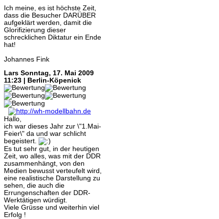
Ich meine, es ist höchste Zeit,
dass die Besucher DARÜBER
aufgeklärt werden, damit die
Glorifizierung dieser
schrecklichen Diktatur ein Ende
hat!
Johannes Fink
Lars
Sonntag, 17. Mai 2009
11:23 | Berlin-Köpenick
Hallo,
ich war dieses Jahr zur \"1.Mai-
Feier\" da und war schlicht
begeistert.
Es tut sehr gut, in der heutigen
Zeit, wo alles, was mit der DDR
zusammenhängt, von den
Medien bewusst verteufelt wird,
eine realistische Darstellung zu
sehen, die auch die
Errungenschaften der DDR-
Werktätigen würdigt.
Viele Grüsse und weiterhin viel
Erfolg !