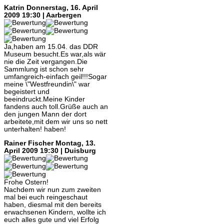
Katrin
Donnerstag, 16. April
2009 19:30 | Aarbergen
Ja,haben am 15.04. das DDR
Museum besucht.Es war,als wär
nie die Zeit vergangen.Die
Sammlung ist schon sehr
umfangreich-einfach geil!!!Sogar
meine \"Westfreundin\" war
begeistert und
beeindruckt.Meine Kinder
fandens auch toll.Grüße auch an
den jungen Mann der dort
arbeitete,mit dem wir uns so nett
unterhalten! haben!
Rainer Fischer
Montag, 13.
April 2009 19:30 | Duisburg
Frohe Ostern!
Nachdem wir nun zum zweiten
mal bei euch reingeschaut
haben, diesmal mit den bereits
erwachsenen Kindern, wollte ich
euch alles gute und viel Erfolg