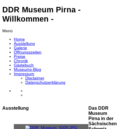
DDR Museum Pirna -
Willkommen -
Menü
Home
Ausstellung
Galerie
Öffnungszeiten
Preise
Chronik
Gästebuch
Museums-Blog
Impressum
Disclaimer
Datenschutzerklärung
Ausstellung
Das DDR
Museum
Pirna in der
Sächsischen
Schweiz