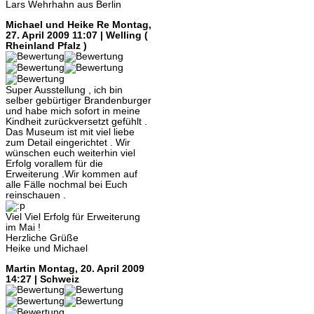
Lars Wehrhahn aus Berlin
Michael und Heike Re
Montag,
27. April 2009 11:07 | Welling (
Rheinland Pfalz )
Super Ausstellung , ich bin
selber gebürtiger Brandenburger
und habe mich sofort in meine
Kindheit zurückversetzt gefühlt .
Das Museum ist mit viel liebe
zum Detail eingerichtet . Wir
wünschen euch weiterhin viel
Erfolg vorallem für die
Erweiterung .Wir kommen auf
alle Fälle nochmal bei Euch
reinschauen .
Viel Viel Erfolg für Erweiterung
im Mai !
Herzliche Grüße
Heike und Michael
Martin
Montag, 20. April 2009
14:27 | Schweiz