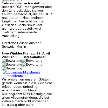
Sehr informative Ausstellung
über die DDR! Man gewinnt aber
den Eindruck, dass sie von
Leuten gemacht ist, die der DDR
nachtrauern. Nach meinem
Empfinden herrscht hier der
Geist des Sozialismus, der
glorifiziert dargestellt wird.
Trotzdem sehenswerte
Ausstellung.
Herzliche Grüsse aus der
Schweiz, Martin
Uwe Winkler
Freitag, 17. April
2009 15:06 | Bad Schandau
Wir empfehlen unseren Gästen,
gerade wenn Sie diese Zeit nicht
erlebt haben, unbedingt
einen Besuch im Museum.
Nur begrenzt DDR Nostalgie, vor
allem Allgemeinbildung, die bei
vielen einfach nicht vorhanden
ist, traurig aber wahr.