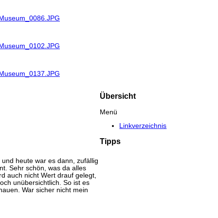
R_Museum_0086.JPG
R_Museum_0102.JPG
R_Museum_0137.JPG
Übersicht
Menü
Linkverzeichnis
Tipps
und heute war es dann, zufällig
nt. Sehr schön, was da alles
d auch nicht Wert drauf gelegt,
och unübersichtlich. So ist es
hauen. War sicher nicht mein