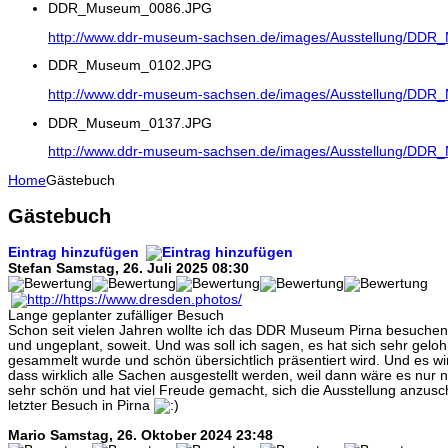
DDR_Museum_0086.JPG
http://www.ddr-museum-sachsen.de/images/Ausstellung/DD
DDR_Museum_0102.JPG
http://www.ddr-museum-sachsen.de/images/Ausstellung/DD
DDR_Museum_0137.JPG
http://www.ddr-museum-sachsen.de/images/Ausstellung/DD
Home
Gästebuch
Gästebuch
Eintrag hinzufügen
Stefan
Samstag, 26. Juli 2025 08:30
Lange geplanter zufälliger Besuch
Schon seit vielen Jahren wollte ich das DDR Museum Pirna besuchen 
und ungeplant, soweit. Und was soll ich sagen, es hat sich sehr geloh
gesammelt wurde und schön übersichtlich präsentiert wird. Und es wir
dass wirklich alle Sachen ausgestellt werden, weil dann wäre es nur n
sehr schön und hat viel Freude gemacht, sich die Ausstellung anzusc
letzter Besuch in Pirna
Mario
Samstag, 26. Oktober 2024 23:48