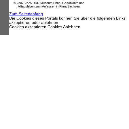
© 2oo7-2o25 DDR Museum Pirna, Geschichte und
Alltagsleben zum Anfassen in Pirna/Sachsen
Zum Seitenanfang
Die Cookies dieses Portals können Sie über die folgenden Links
akzeptieren oder ablehnen
Cookies akzeptieren
Cookies Ablehnen