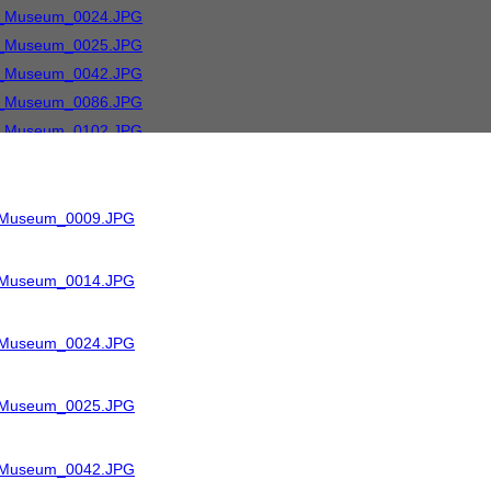
R_Museum_0009.JPG
R_Museum_0014.JPG
R_Museum_0024.JPG
R_Museum_0025.JPG
R_Museum_0042.JPG