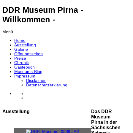
DDR Museum Pirna -
Willkommen -
Menü
Home
Ausstellung
Galerie
Öffnungszeiten
Preise
Chronik
Gästebuch
Museums-Blog
Impressum
Disclaimer
Datenschutzerklärung
Ausstellung
Das DDR
Museum
Pirna in der
Sächsischen
Schweiz