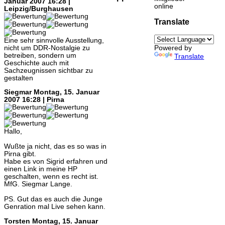
Januar 2007 16:28 |
online
Leipzig/Burghausen
Translate
Eine sehr sinnvolle Ausstellung,
nicht um DDR-Nostalgie zu
Powered by
betreiben, sondern um
Translate
Geschichte auch mit
Sachzeugnissen sichtbar zu
gestalten
Siegmar
Montag, 15. Januar
2007 16:28 | Pirna
Hallo,
Wußte ja nicht, das es so was in
Pirna gibt.
Habe es von Sigrid erfahren und
einen Link in meine HP
geschalten, wenn es recht ist.
MfG. Siegmar Lange.
PS. Gut das es auch die Junge
Genration mal Live sehen kann.
Torsten
Montag, 15. Januar