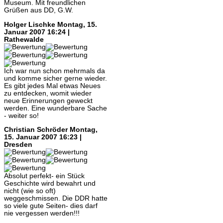
Museum. Mit freundlichen
Grüßen aus DD, G.W.
Holger Lischke
Montag, 15.
Januar 2007 16:24 |
Rathewalde
Ich war nun schon mehrmals da
und komme sicher gerne wieder.
Es gibt jedes Mal etwas Neues
zu entdecken, womit wieder
neue Erinnerungen geweckt
werden. Eine wunderbare Sache
- weiter so!
Christian Schröder
Montag,
15. Januar 2007 16:23 |
Dresden
Absolut perfekt- ein Stück
Geschichte wird bewahrt und
nicht (wie so oft)
weggeschmissen. Die DDR hatte
so viele gute Seiten- dies darf
nie vergessen werden!!!