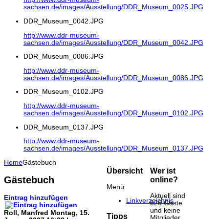
sachsen.de/images/Ausstellung/DDR_Museum_0025.JPG
DDR_Museum_0042.JPG
http://www.ddr-museum-
sachsen.de/images/Ausstellung/DDR_Museum_0042.JPG
DDR_Museum_0086.JPG
http://www.ddr-museum-
sachsen.de/images/Ausstellung/DDR_Museum_0086.JPG
DDR_Museum_0102.JPG
http://www.ddr-museum-
sachsen.de/images/Ausstellung/DDR_Museum_0102.JPG
DDR_Museum_0137.JPG
http://www.ddr-museum-
sachsen.de/images/Ausstellung/DDR_Museum_0137.JPG
Home
Gästebuch
Übersicht
Wer ist
Gästebuch
online?
Menü
Aktuell sind
Eintrag hinzufügen
Linkverzeichnis
626 Gäste
und keine
Roll, Manfred
Montag, 15.
Tipps
Mitglieder