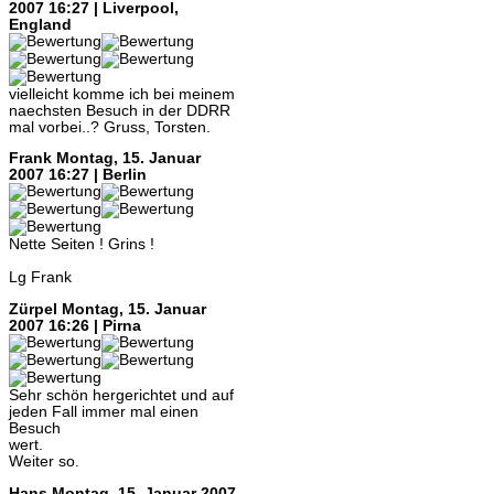
2007 16:27 | Liverpool,
England
vielleicht komme ich bei meinem
naechsten Besuch in der DDRR
mal vorbei..? Gruss, Torsten.
Frank
Montag, 15. Januar
2007 16:27 | Berlin
Nette Seiten ! Grins !
Lg Frank
Zürpel
Montag, 15. Januar
2007 16:26 | Pirna
Sehr schön hergerichtet und auf
jeden Fall immer mal einen
Besuch
wert.
Weiter so.
Hans
Montag, 15. Januar 2007