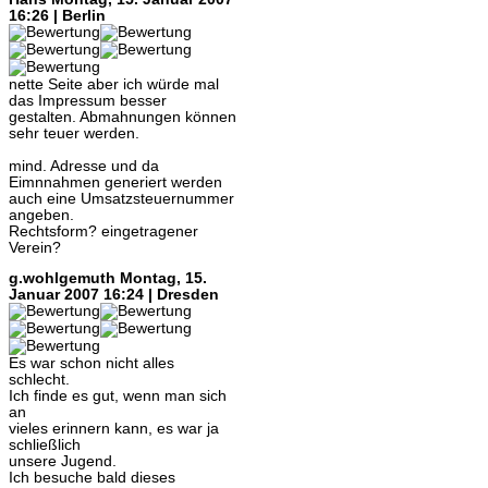
16:26 | Berlin
nette Seite aber ich würde mal
das Impressum besser
gestalten. Abmahnungen können
sehr teuer werden.
mind. Adresse und da
Eimnnahmen generiert werden
auch eine Umsatzsteuernummer
angeben.
Rechtsform? eingetragener
Verein?
g.wohlgemuth
Montag, 15.
Januar 2007 16:24 | Dresden
Es war schon nicht alles
schlecht.
Ich finde es gut, wenn man sich
an
vieles erinnern kann, es war ja
schließlich
unsere Jugend.
Ich besuche bald dieses