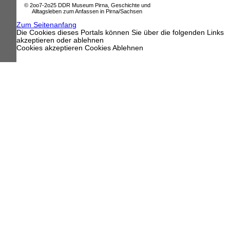
© 2oo7-2o25 DDR Museum Pirna, Geschichte und
Alltagsleben zum Anfassen in Pirna/Sachsen
Zum Seitenanfang
Die Cookies dieses Portals können Sie über die folgenden Links
akzeptieren oder ablehnen
Cookies akzeptieren
Cookies Ablehnen