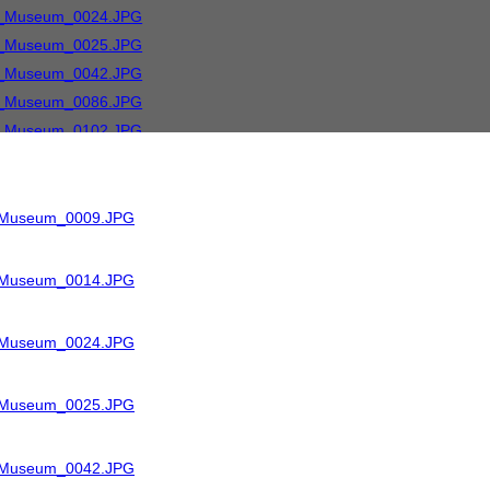
R_Museum_0009.JPG
R_Museum_0014.JPG
R_Museum_0024.JPG
R_Museum_0025.JPG
R_Museum_0042.JPG