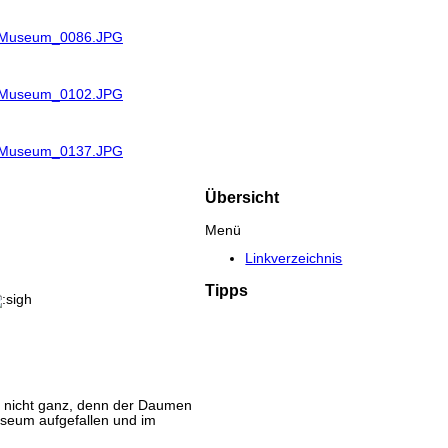
R_Museum_0086.JPG
R_Museum_0102.JPG
R_Museum_0137.JPG
Übersicht
Menü
Linkverzeichnis
Tipps
tig nicht ganz, denn der Daumen
useum aufgefallen und im