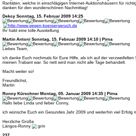
Raritäten, welche in einschlägigen Internet-Auktionshäusern für richt
danken für den wunderschönen Nachmittag!
Dekcy
Sonntag, 15. Februar 2009 14:25
Ihr habt eine tolle Ausstellung
Martin Antoni
Sonntag, 15. Februar 2009 14:10 | Pirna
Liebes Team,
ich danke Euch nochmals für Eure Hilfe, als ich auf der verzweifelten
meinen Trabant war. So nett wird man nicht alle Tage behandelt.
Macht weiter so!
Freundlichst,
Martin
Ronny Kürschner
Montag, 05. Januar 2009 14:35 | Pirna
Hallo liebe Linda und lieber Conny,
ich wünsche Euch ein Gesundes Jahr 2009 und weiterhin viel Erfol
Herzliche Grüße
Lángos-Ronny
237