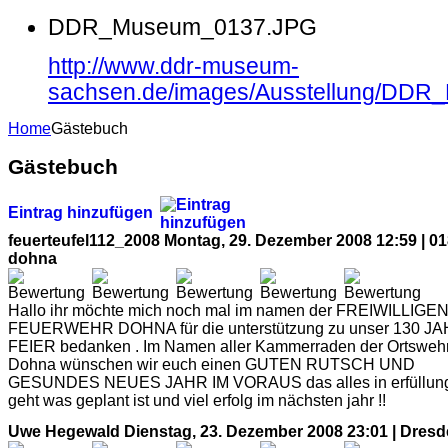
DDR_Museum_0137.JPG
http://www.ddr-museum-
sachsen.de/images/Ausstellung/DD
Home
Gästebuch
Gästebuch
Eintrag hinzufügen
feuerteufel112_2008
Montag, 29. Dezember 2008 12:59 | 0
dohna
Hallo ihr möchte mich noch mal im namen der FREIWILLIGE
FEUERWEHR DOHNA für die unterstützung zu unser 130 J
FEIER bedanken . Im Namen aller Kammerraden der Ortsweh
Dohna wünschen wir euch einen GUTEN RUTSCH UND
GESUNDES NEUES JAHR IM VORAUS das alles in erfüllun
geht was geplant ist und viel erfolg im nächsten jahr !!
Uwe Hegewald
Dienstag, 23. Dezember 2008 23:01 | Dres