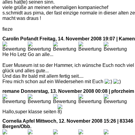
alles hat(te) seinen sinn.
viele grüße an meinen ehemaligen kompaniechef
s.schmidt aus pirna, der fast einzige normale in dieser alten zei
macht was draus !
fieze
Carolin Pofandt
Freitag, 14. November 2008 19:07 | Kame
He Ho Letz Go an alle...
Euer Museum ist so der Hammer, ich wünsche Euch noch viel
glück und alles gute...
Und das Ihr bald mit allem fertig seit....
Freu mich schon auf ein Wiedersehen mit Euch
remane
Donnerstag, 13. November 2008 00:08 | pforzheim
Hallo,super klasse seiten
Cornelia Apfel
Mittwoch, 12. November 2008 15:26 | 83346
Bergen/Obb.