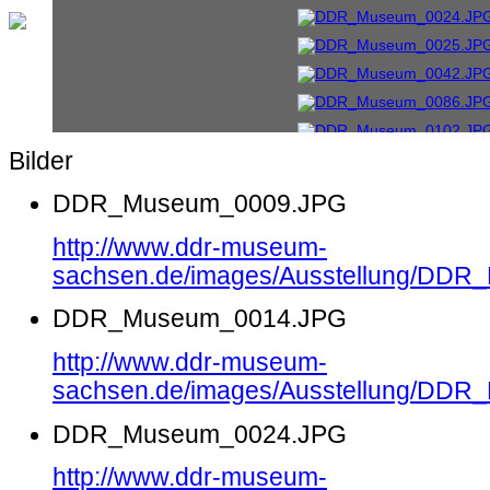
Bilder
DDR_Museum_0009.JPG
http://www.ddr-museum-
sachsen.de/images/Ausstellung/DD
DDR_Museum_0014.JPG
http://www.ddr-museum-
sachsen.de/images/Ausstellung/DD
DDR_Museum_0024.JPG
http://www.ddr-museum-