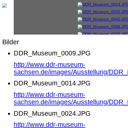
Bilder
DDR_Museum_0009.JPG
http://www.ddr-museum-
sachsen.de/images/Ausstellung/DD
DDR_Museum_0014.JPG
http://www.ddr-museum-
sachsen.de/images/Ausstellung/DD
DDR_Museum_0024.JPG
http://www.ddr-museum-