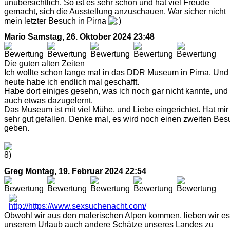
unübersichtlich. So ist es sehr schön und hat viel Freude
gemacht, sich die Ausstellung anzuschauen. War sicher nicht
mein letzter Besuch in Pirna
Mario
Samstag, 26. Oktober 2024 23:48
Die guten alten Zeiten
Ich wollte schon lange mal in das DDR Museum in Pirna. Und
heute habe ich endlich mal geschafft.
Habe dort einiges gesehn, was ich noch gar nicht kannte, und
auch etwas dazugelernt.
Das Museum ist mit viel Mühe, und Liebe eingerichtet. Hat mir
sehr gut gefallen. Denke mal, es wird noch einen zweiten Bes
geben.
Greg
Montag, 19. Februar 2024 22:54
Obwohl wir aus den malerischen Alpen kommen, lieben wir es,
unserem Urlaub auch andere Schätze unseres Landes zu