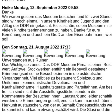
Heike
Montag, 12. September 2022 09:58
Danke
Wir waren gestern das Museum besuchen und für zwei Stund
sind wir noch einmal in unsere Kindheit und Jugend und den
Alltag der DDR eingetaucht. Es ist schön, so ein Museum mit 
vielen Kindheitserinnerungen zu haben. Danke für eure
Bemühungen und auch ein Gruß an den Eisenbahnmann, wei
so!!
Ben
Sonntag, 21. August 2022 17:33
Unverstanden aus Ruinen
Das Wichtigste zuerst: Das DDR Museum Pirna ist einen Bes
wert! Auf zwei Stockwerken entführt ein liebevoll gestalteter
Erinnerungsort seine Besucher:innen in die ostdeutsche
Vergangenheit. Viel gibt es zu bestaunen: Spielzeug und
Uniformen, kommunistische Devotionalien und
Kaufhallencharme, Haushaltsgeräte und Parteifahnen. Am be
freilich sind nicht die Ausstellungsstücke, sondern die
Kommentare der Besucher:innen. Lautstark und leidenschaftli
werden die Erinnerungen geteilt, endlich kann man sich über 
Herkunft austauschen, von der außerhalb Ostdeutschlands w
bekannt ist und kaum etwas geschätzt wird. Die Stasi und die