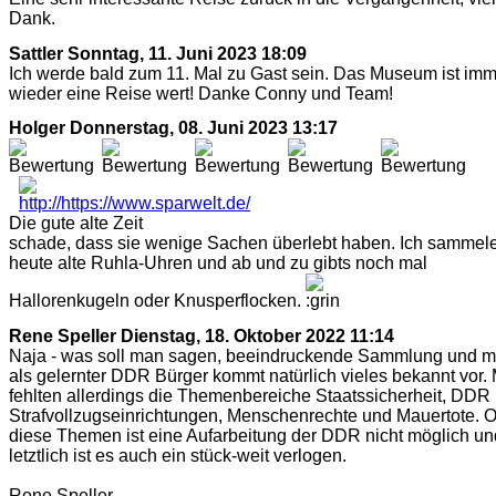
Dank.
Sattler
Sonntag, 11. Juni 2023 18:09
Ich werde bald zum 11. Mal zu Gast sein. Das Museum ist im
wieder eine Reise wert! Danke Conny und Team!
Holger
Donnerstag, 08. Juni 2023 13:17
Die gute alte Zeit
schade, dass sie wenige Sachen überlebt haben. Ich sammel
heute alte Ruhla-Uhren und ab und zu gibts noch mal
Hallorenkugeln oder Knusperflocken.
Rene Speller
Dienstag, 18. Oktober 2022 11:14
Naja - was soll man sagen, beeindruckende Sammlung und m
als gelernter DDR Bürger kommt natürlich vieles bekannt vor. 
fehlten allerdings die Themenbereiche Staatssicherheit, DDR
Strafvollzugseinrichtungen, Menschenrechte und Mauertote. 
diese Themen ist eine Aufarbeitung der DDR nicht möglich un
letztlich ist es auch ein stück-weit verlogen.
Rene Speller