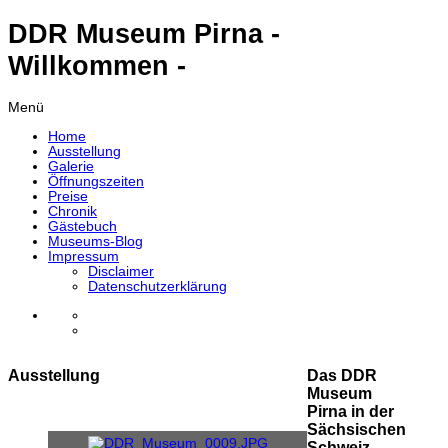
DDR Museum Pirna -
Willkommen -
Menü
Home
Ausstellung
Galerie
Öffnungszeiten
Preise
Chronik
Gästebuch
Museums-Blog
Impressum
Disclaimer
Datenschutzerklärung
Ausstellung
Das DDR
Museum
Pirna in der
Sächsischen
Schweiz