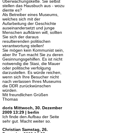
Überwachungskette. Sie selbst
stellen das Hausbuch aus - wozu
diente es?
Als Betreiber eines Museums,
welches sich mit der
Aufarbeitung der Geschichte
auseinandersetzt und junge
Menschen aufklären will, sollten
Sie sich der daraus
resultierenden politischen
verantwortung stellen!
Sie mögen kein Kommunist sein,
aber Ihr Tun macht Sie zu deren
Gesinnungsgehilfen. Es ist nicht
notwendig die Stasi, die Mauer
oder politische verfolgung
darzustellen. Es würde reichen,
wenn sich Ihre Besucher nicht
nach verlassen Ihres Museums
die DDR zurückwünschen
würden.
Mit freundlichen Grüßen
Thomas
doris
Mittwoch, 30. Dezember
2009 13:29 | berlin
Ich finde den Aufbau der Seite
sehr gut. Macht weiter so.
Christian
Samstag, 26.