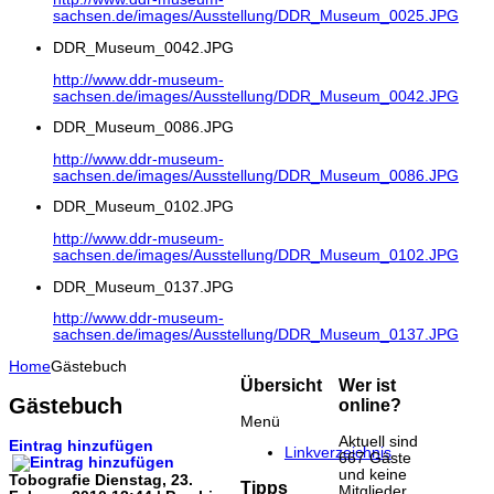
sachsen.de/images/Ausstellung/DDR_Museum_0025.JPG
DDR_Museum_0042.JPG
http://www.ddr-museum-
sachsen.de/images/Ausstellung/DDR_Museum_0042.JPG
DDR_Museum_0086.JPG
http://www.ddr-museum-
sachsen.de/images/Ausstellung/DDR_Museum_0086.JPG
DDR_Museum_0102.JPG
http://www.ddr-museum-
sachsen.de/images/Ausstellung/DDR_Museum_0102.JPG
DDR_Museum_0137.JPG
http://www.ddr-museum-
sachsen.de/images/Ausstellung/DDR_Museum_0137.JPG
Home
Gästebuch
Übersicht
Wer ist
Gästebuch
online?
Menü
Aktuell sind
Eintrag hinzufügen
Linkverzeichnis
667 Gäste
und keine
Tobografie
Dienstag, 23.
Tipps
Mitglieder