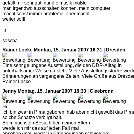
gefällt mir sehr gut, nur die musik müßte
man irgendwo ausschalten können. mein computer
macht sonst immer probleme. aber macht
weiter so!!!
lg
sascha
Rainer Locke
Montag, 15. Januar 2007 16:31 | Dresden
Eine sehr gelungene Ausstellung, die den DDR-Alltag in
unterhaltsamer Weise darstellt. Viele Ausstellungsstücke wec
Erinnerungen an vergangene Zeiten. Viele Grüße aus Dresde
Rainer Locke
Jenny
Montag, 15. Januar 2007 16:30 | Cleebronn
Hi,
ich bin zwar in Pirna geboren, hab aber nicht gewußt das Pirn
solche Schätze verbirgt hält.
Beim nächsten Besuch bei meinen Eltern
werde ich mir das auf jeden Fall mal
ansehen.(mal wieder in Errinnerungen schwelgen)