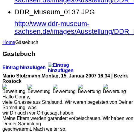
sachsen.de/images/Ausstellung/DD
DDR_Museum_0137.JPG
http://www.ddr-museum-
sachsen.de/images/Ausstellung/DD
Home
Gästebuch
Gästebuch
Eintrag hinzufügen
Mario Stolzmann
Montag, 15. Januar 2007 16:34 | Bezirk
Rostock
Hallo Conny,
viele Gruesse aus Stralsund. Wir waren begeistert von Deiner
Sammlung, was
wir Dir auch vor Ort gesagt haben.
Meine Eltern werden garantiert vorbeischauen. Wir haben von
Deiner Sammlung
geschwaermt. Mach weiter so,