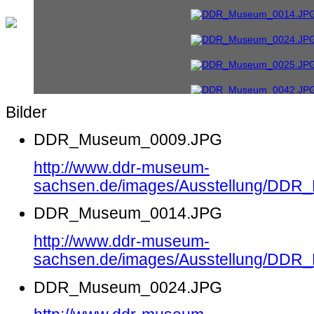
Bilder
DDR_Museum_0009.JPG
http://www.ddr-museum-
sachsen.de/images/Ausstellung/DD
DDR_Museum_0014.JPG
http://www.ddr-museum-
sachsen.de/images/Ausstellung/DD
DDR_Museum_0024.JPG