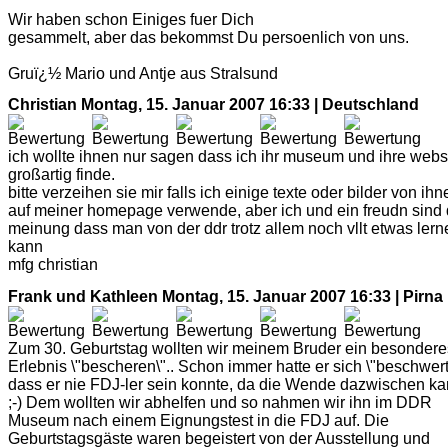
Wir haben schon Einiges fuer Dich
gesammelt, aber das bekommst Du persoenlich von uns.
Gruï¿½ Mario und Antje aus Stralsund
Christian
Montag, 15. Januar 2007 16:33 | Deutschland
ich wollte ihnen nur sagen dass ich ihr museum und ihre webs
großartig finde.
bitte verzeihen sie mir falls ich einige texte oder bilder von ihn
auf meiner homepage verwende, aber ich und ein freudn sind 
meinung dass man von der ddr trotz allem noch vllt etwas lern
kann
mfg christian
Frank und Kathleen
Montag, 15. Januar 2007 16:33 | Pirna
Zum 30. Geburtstag wollten wir meinem Bruder ein besondere
Erlebnis \"bescheren\".. Schon immer hatte er sich \"beschwert
dass er nie FDJ-ler sein konnte, da die Wende dazwischen k
;-) Dem wollten wir abhelfen und so nahmen wir ihn im DDR
Museum nach einem Eignungstest in die FDJ auf. Die
Geburtstagsgäste waren begeistert von der Ausstellung und