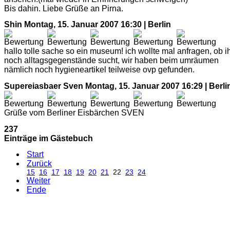
Bis dahin. Liebe Grüße an Pirna.
Shin
Montag, 15. Januar 2007 16:30 | Berlin
hallo tolle sache so ein museum! ich wollte mal anfragen, ob i
noch alltagsgegenstände sucht, wir haben beim umräumen
nämlich noch hygieneartikel teilweise ovp gefunden.
Supereiasbaer Sven
Montag, 15. Januar 2007 16:29 | Berli
Grüße vom Berliner Eisbärchen SVEN
237
Einträge im Gästebuch
Start
Zurück
15
16
17
18
19
20
21
22
23
24
Weiter
Ende