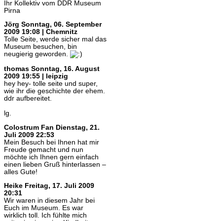
Ihr Kollektiv vom DDR Museum
Pirna
Jörg
Sonntag, 06. September
2009 19:08 | Chemnitz
Tolle Seite, werde sicher mal das
Museum besuchen, bin
neugierig geworden.
thomas
Sonntag, 16. August
2009 19:55 | leipzig
hey hey- tolle seite und super,
wie ihr die geschichte der ehem.
ddr aufbereitet.
lg.
Colostrum Fan
Dienstag, 21.
Juli 2009 22:53
Mein Besuch bei Ihnen hat mir
Freude gemacht und nun
möchte ich Ihnen gern einfach
einen lieben Gruß hinterlassen –
alles Gute!
Heike
Freitag, 17. Juli 2009
20:31
Wir waren in diesem Jahr bei
Euch im Museum. Es war
wirklich toll. Ich fühlte mich