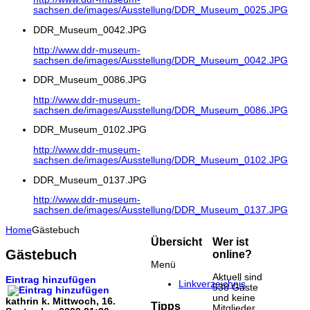
sachsen.de/images/Ausstellung/DDR_Museum_0025.JPG
DDR_Museum_0042.JPG
http://www.ddr-museum-
sachsen.de/images/Ausstellung/DDR_Museum_0042.JPG
DDR_Museum_0086.JPG
http://www.ddr-museum-
sachsen.de/images/Ausstellung/DDR_Museum_0086.JPG
DDR_Museum_0102.JPG
http://www.ddr-museum-
sachsen.de/images/Ausstellung/DDR_Museum_0102.JPG
DDR_Museum_0137.JPG
http://www.ddr-museum-
sachsen.de/images/Ausstellung/DDR_Museum_0137.JPG
Home
Gästebuch
Übersicht
Wer ist
Gästebuch
online?
Menü
Aktuell sind
Eintrag hinzufügen
Linkverzeichnis
538 Gäste
und keine
kathrin k.
Mittwoch, 16.
Tipps
Mitglieder