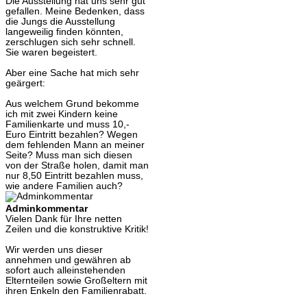
Die Ausstellung hat uns sehr gut
gefallen. Meine Bedenken, dass
die Jungs die Ausstellung
langeweilig finden könnten,
zerschlugen sich sehr schnell.
Sie waren begeistert.
Aber eine Sache hat mich sehr
geärgert:
Aus welchem Grund bekomme
ich mit zwei Kindern keine
Familienkarte und muss 10,-
Euro Eintritt bezahlen? Wegen
dem fehlenden Mann an meiner
Seite? Muss man sich diesen
von der Straße holen, damit man
nur 8,50 Eintritt bezahlen muss,
wie andere Familien auch?
Adminkommentar
Vielen Dank für Ihre netten
Zeilen und die konstruktive Kritik!
Wir werden uns dieser
annehmen und gewähren ab
sofort auch alleinstehenden
Elternteilen sowie Großeltern mit
ihren Enkeln den Familienrabatt.