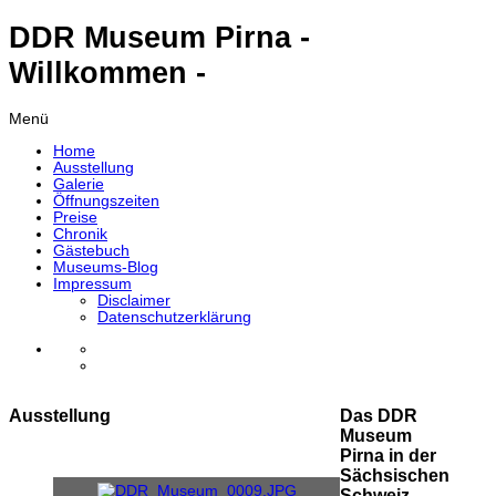
DDR Museum Pirna -
Willkommen -
Menü
Home
Ausstellung
Galerie
Öffnungszeiten
Preise
Chronik
Gästebuch
Museums-Blog
Impressum
Disclaimer
Datenschutzerklärung
Ausstellung
Das DDR
Museum
Pirna in der
Sächsischen
Schweiz