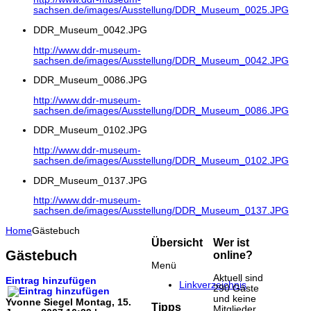
sachsen.de/images/Ausstellung/DDR_Museum_0025.JPG
DDR_Museum_0042.JPG
http://www.ddr-museum-
sachsen.de/images/Ausstellung/DDR_Museum_0042.JPG
DDR_Museum_0086.JPG
http://www.ddr-museum-
sachsen.de/images/Ausstellung/DDR_Museum_0086.JPG
DDR_Museum_0102.JPG
http://www.ddr-museum-
sachsen.de/images/Ausstellung/DDR_Museum_0102.JPG
DDR_Museum_0137.JPG
http://www.ddr-museum-
sachsen.de/images/Ausstellung/DDR_Museum_0137.JPG
Home
Gästebuch
Übersicht
Wer ist
Gästebuch
online?
Menü
Aktuell sind
Eintrag hinzufügen
Linkverzeichnis
290 Gäste
und keine
Yvonne Siegel
Montag, 15.
Tipps
Mitglieder