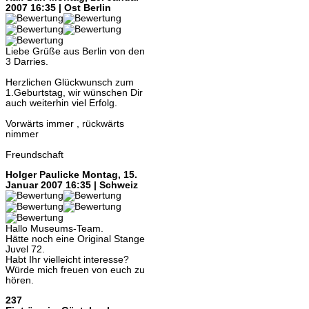
2007 16:35 | Ost Berlin
Liebe Grüße aus Berlin von den
3 Darries.
Herzlichen Glückwunsch zum
1.Geburtstag, wir wünschen Dir
auch weiterhin viel Erfolg.
Vorwärts immer , rückwärts
nimmer
Freundschaft
Holger Paulicke
Montag, 15.
Januar 2007 16:35 | Schweiz
Hallo Museums-Team.
Hätte noch eine Original Stange
Juvel 72.
Habt Ihr vielleicht interesse?
Würde mich freuen von euch zu
hören.
237