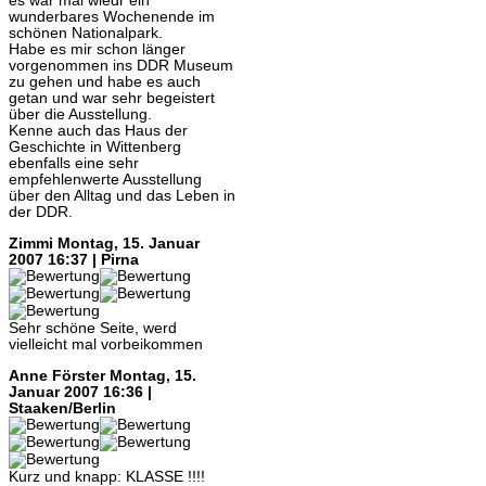
es war mal wiedr ein
wunderbares Wochenende im
schönen Nationalpark.
Habe es mir schon länger
vorgenommen ins DDR Museum
zu gehen und habe es auch
getan und war sehr begeistert
über die Ausstellung.
Kenne auch das Haus der
Geschichte in Wittenberg
ebenfalls eine sehr
empfehlenwerte Ausstellung
über den Alltag und das Leben in
der DDR.
Zimmi
Montag, 15. Januar
2007 16:37 | Pirna
Sehr schöne Seite, werd
vielleicht mal vorbeikommen
Anne Förster
Montag, 15.
Januar 2007 16:36 |
Staaken/Berlin
Kurz und knapp: KLASSE !!!!