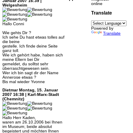
Januar 2007 16:39 |
online
Welgesheim
Translate
Hallo Conni
Powered by
Wie gehts Dir ?
Translate
Ich sehe Du hast etwas tolles auf
die beine
gestelle. Ich finde deine Seite
ganz toll.
Wie ich gehört habe, haben sich
meine Eltern bei Dir
gemeldet, du solltst sehr
überraschtgewesen sein.
Wer ich bin sagt dir der Name
Annerose etwas ?
Bis mal wieder Yvonne
Dietmar
Montag, 15. Januar
2007 16:38 | Karl-Marx-Stadt
(Chemnitz)
Hallo Herr Kaden,
waren am 26.10.2006 bei Ihnen
im Museum; beide absolut
begeistert und möchten Ihnen