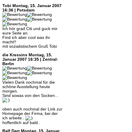
Tobi
Montag, 15. Januar 2007
16:36 | Potsdam
Ich hör grad Citi und guck mir
eure Seite an.
Find ich aber cool was ihr
macht!!
mit sozialistischem Gruß Tobi
die Kressins
Montag, 15.
Januar 2007 16:35 | Zentral-
Berlin
Vielen Dank nochmal für die
schöne Ausstellung heute
morgen.
Sind sowas von den Socken...
oben auch nochmal der Link zur
Homepage der Firma, bei der
ich arbeite..
hoffentlich auf bald..
Ralf Darr
Montag, 15. Januar