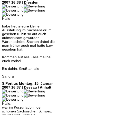
2007 16:38 | Dresden
Hallo
habe heute eure kleine
Ausstellung im SachsenForum
gesehen u. bin so auf euch
aufmerksam gewurden.
Waren schöne Sachen dabei die
man früher auch mal hatte bzw.
gesehen hat.
Kommen auf alle Fälle mal bei
euch vorbei.
Bis dahin. Gruß an alle
Sandra
S.Portius
Montag, 15. Januar
2007 16:37 | Dessau / Anhalt
Hallo,
war im Kurzurlaub in der
schönen Sächsischen Schweiz