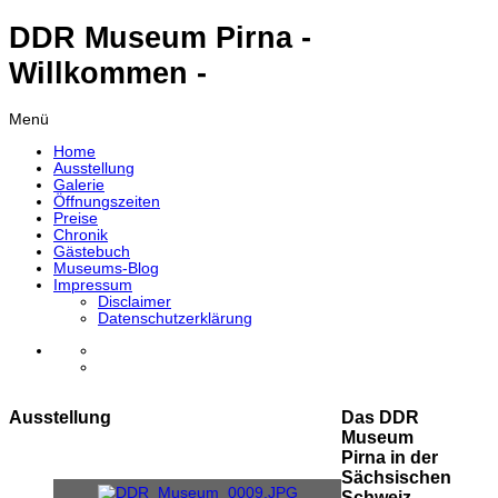
DDR Museum Pirna -
Willkommen -
Menü
Home
Ausstellung
Galerie
Öffnungszeiten
Preise
Chronik
Gästebuch
Museums-Blog
Impressum
Disclaimer
Datenschutzerklärung
Ausstellung
Das DDR
Museum
Pirna in der
Sächsischen
Schweiz