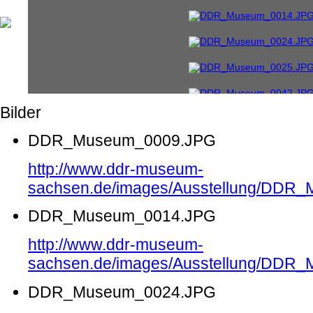
Bilder
DDR_Museum_0009.JPG
http://www.ddr-museum-
sachsen.de/images/Ausstellung/DDR
DDR_Museum_0014.JPG
http://www.ddr-museum-
sachsen.de/images/Ausstellung/DDR
DDR_Museum_0024.JPG