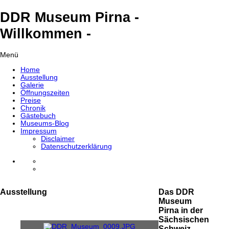
DDR Museum Pirna -
Willkommen -
Menü
Home
Ausstellung
Galerie
Öffnungszeiten
Preise
Chronik
Gästebuch
Museums-Blog
Impressum
Disclaimer
Datenschutzerklärung
Ausstellung
Das DDR
Museum
Pirna in der
Sächsischen
Schweiz