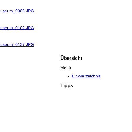
_Museum_0086.JPG
_Museum_0102.JPG
_Museum_0137.JPG
Übersicht
Menü
Linkverzeichnis
Tipps