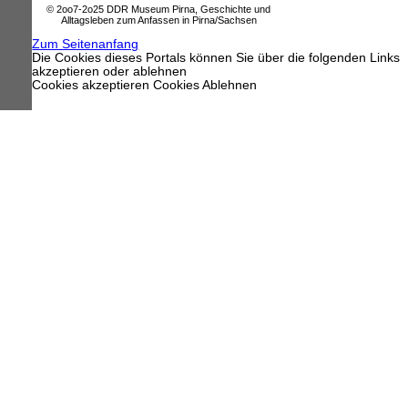
© 2oo7-2o25 DDR Museum Pirna, Geschichte und
Alltagsleben zum Anfassen in Pirna/Sachsen
Zum Seitenanfang
Die Cookies dieses Portals können Sie über die folgenden Links
akzeptieren oder ablehnen
Cookies akzeptieren
Cookies Ablehnen