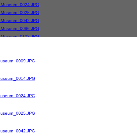
_Museum_0009.JPG
_Museum_0014.JPG
_Museum_0024.JPG
_Museum_0025.JPG
_Museum_0042.JPG