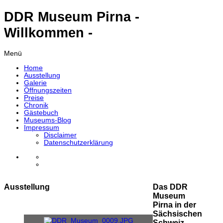
DDR Museum Pirna -
Willkommen -
Menü
Home
Ausstellung
Galerie
Öffnungszeiten
Preise
Chronik
Gästebuch
Museums-Blog
Impressum
Disclaimer
Datenschutzerklärung
Ausstellung
Das DDR
Museum
Pirna in der
Sächsischen
Schweiz