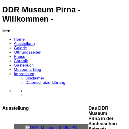
DDR Museum Pirna -
Willkommen -
Menü
Home
Ausstellung
Galerie
Öffnungszeiten
Preise
Chronik
Gästebuch
Museums-Blog
Impressum
Disclaimer
Datenschutzerklärung
Ausstellung
Das DDR
Museum
Pirna in der
Sächsischen
Schweiz