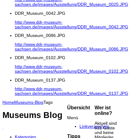
sachsen.de/images/Ausstellung/DDR_Museum_0025.JPG
DDR_Museum_0042.JPG
http://www.ddr-museum-
sachsen.de/images/Ausstellung/DDR_Museum_0042.JPG
DDR_Museum_0086.JPG
http://www.ddr-museum-
sachsen.de/images/Ausstellung/DDR_Museum_0086.JPG
DDR_Museum_0102.JPG
http://www.ddr-museum-
sachsen.de/images/Ausstellung/DDR_Museum_0102.JPG
DDR_Museum_0137.JPG
http://www.ddr-museum-
sachsen.de/images/Ausstellung/DDR_Museum_0137.JPG
Home
Museums-Blog
Tags
Übersicht
Wer ist
Museums Blog
online?
Menü
Aktuell sind
Linkverzeichnis
631 Gäste
.
und keine
Tipps
Kategorien
Mitglieder