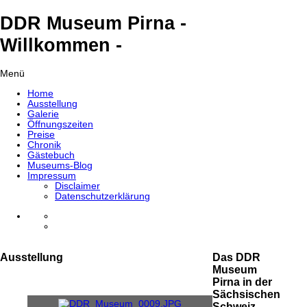
DDR Museum Pirna -
Willkommen -
Menü
Home
Ausstellung
Galerie
Öffnungszeiten
Preise
Chronik
Gästebuch
Museums-Blog
Impressum
Disclaimer
Datenschutzerklärung
Ausstellung
Das DDR
Museum
Pirna in der
Sächsischen
Schweiz