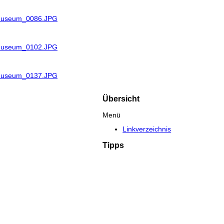
_Museum_0086.JPG
_Museum_0102.JPG
_Museum_0137.JPG
Übersicht
Menü
Linkverzeichnis
Tipps