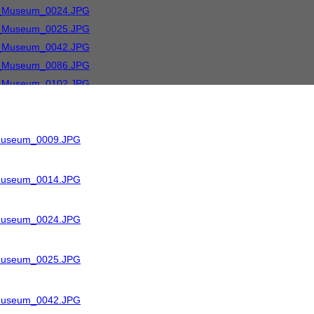
_Museum_0009.JPG
_Museum_0014.JPG
_Museum_0024.JPG
_Museum_0025.JPG
_Museum_0042.JPG