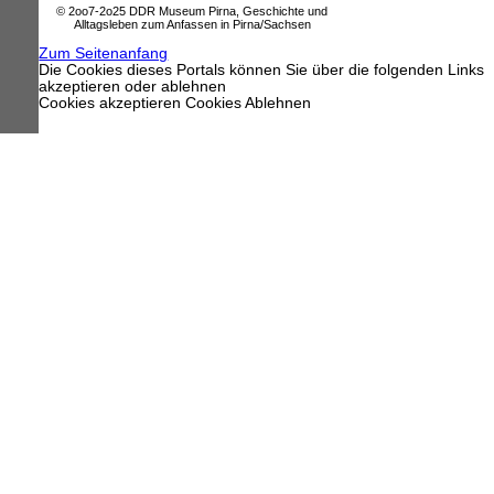
© 2oo7-2o25 DDR Museum Pirna, Geschichte und
Alltagsleben zum Anfassen in Pirna/Sachsen
Zum Seitenanfang
Die Cookies dieses Portals können Sie über die folgenden Links
akzeptieren oder ablehnen
Cookies akzeptieren
Cookies Ablehnen