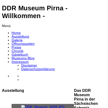
DDR Museum Pirna -
Willkommen -
Menü
Home
Ausstellung
Galerie
Öffnungszeiten
Preise
Chronik
Gästebuch
Museums-Blog
Impressum
Disclaimer
Datenschutzerklärung
Ausstellung
Das DDR
Museum
Pirna in der
Sächsischen
Schweiz