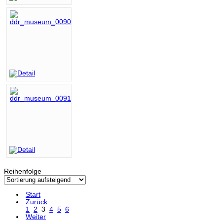
Reihenfolge
Start
Zurück
1
2
3
4
5
6
Weiter